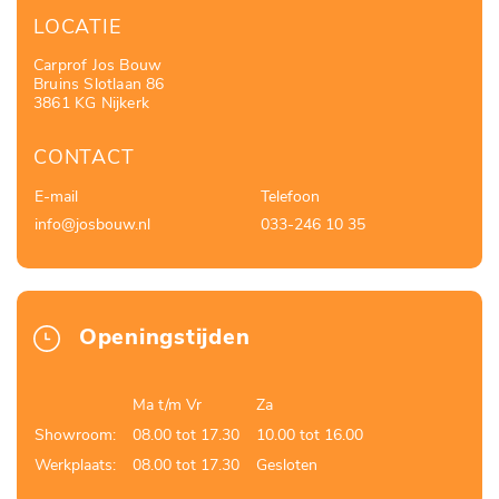
LOCATIE
Carprof Jos Bouw
Bruins Slotlaan 86
3861 KG Nijkerk
CONTACT
E-mail
Telefoon
info@josbouw.nl
033-246 10 35
Openingstijden
Ma t/m Vr
Za
Showroom:
08.00 tot 17.30
10.00 tot 16.00
Werkplaats:
08.00 tot 17.30
Gesloten