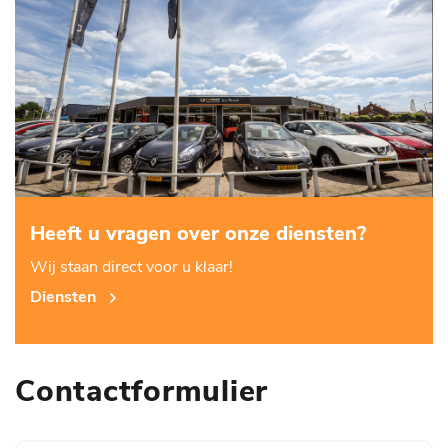
Heeft u vragen over onze diensten?
Wij staan direct voor u klaar!
Diensten
Contactformulier