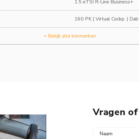
1.5 eTSI R-Line Business+
160 PK | Virtual Cockp. | Dab
+ Bekijk alle kenmerken
Vragen of