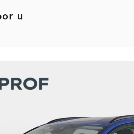
oor u