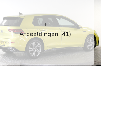
+
Afbeeldingen (41)