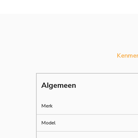
Kenme
Algemeen
Merk
Model