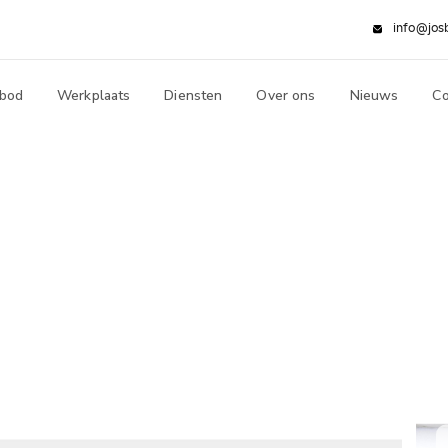
info@jos
bod
Werkplaats
Diensten
Over ons
Nieuws
Co