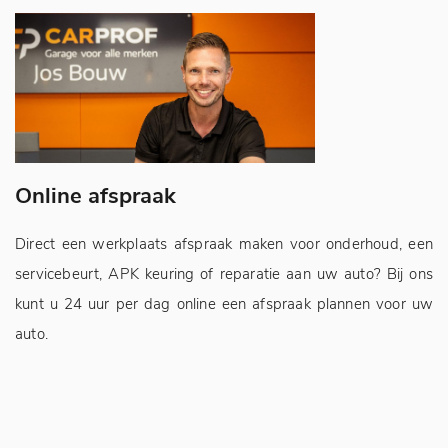
Online afspraak
A
Direct een werkplaats afspraak maken voor onderhoud, een
Jo
servicebeurt, APK keuring of reparatie aan uw auto? Bij ons
sn
kunt u 24 uur per dag online een afspraak plannen voor uw
auto.