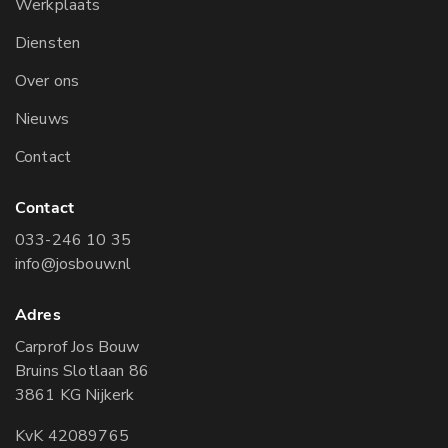
Werkplaats
Diensten
Over ons
Nieuws
Contact
Contact
033-246 10 35
info@josbouw.nl
Adres
Carprof Jos Bouw
Bruins Slotlaan 86
3861 KG Nijkerk
KvK 42089765