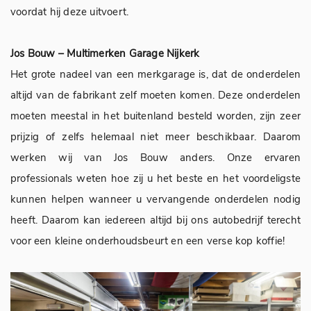
voordat hij deze uitvoert.
Jos Bouw – Multimerken Garage Nijkerk
Het grote nadeel van een merkgarage is, dat de onderdelen
altijd van de fabrikant zelf moeten komen. Deze onderdelen
moeten meestal in het buitenland besteld worden, zijn zeer
prijzig of zelfs helemaal niet meer beschikbaar. Daarom
werken wij van Jos Bouw anders. Onze ervaren
professionals weten hoe zij u het beste en het voordeligste
kunnen helpen wanneer u vervangende onderdelen nodig
heeft. Daarom kan iedereen altijd bij ons autobedrijf terecht
voor een kleine onderhoudsbeurt en een verse kop koffie!