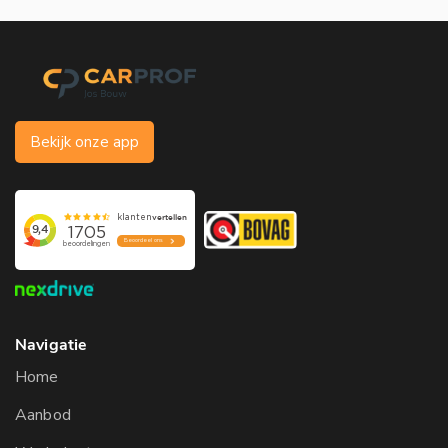
Bekijk onze app
Navigatie
Home
Aanbod