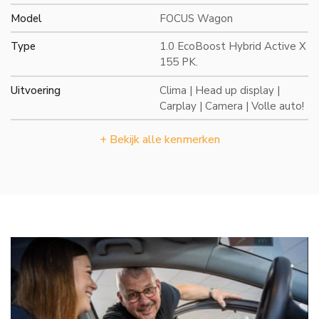
Model
FOCUS Wagon
Type
1.0 EcoBoost Hybrid Active X
155 PK.
Uitvoering
Clima | Head up display |
Carplay | Camera | Volle auto!
+ Bekijk alle kenmerken