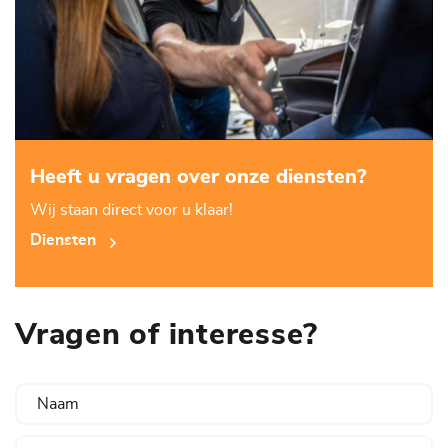
Heeft u vragen over onze diensten?
Wij staan direct voor u klaar!
Diensten
Vragen of interesse?