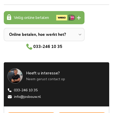
Veilig online betalen
Online betalen, hoe werkt het?
033-246 10 35
Heeft u interesse?
Neem gerust contact op
033-246 10 35
info@josbouw.nl