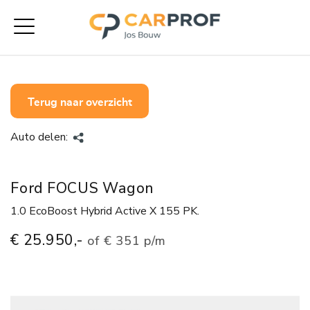
Terug naar overzicht
Auto delen:
Ford FOCUS Wagon
1.0 EcoBoost Hybrid Active X 155 PK.
€ 25.950,-
of
€ 351 p/m