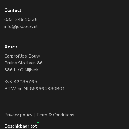
Contact
033-246 10 35
info@josbouw.nl
Adres
Carprof Jos Bouw
Bruins Slotlaan 86
3861 KG Nijkerk
KvK 42089765
BTW-nr. NL869664980B01
Privacy policy
| Term & Conditions
Beschikbaar tot