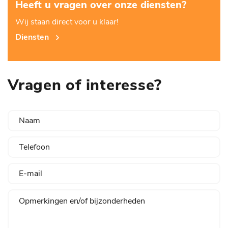
Heeft u vragen over onze diensten?
Wij staan direct voor u klaar!
Diensten
Vragen of interesse?