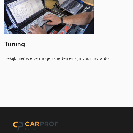
Tuning
G
Bekijk hier welke mogelijkheden er zijn voor uw auto.
Ee
kw