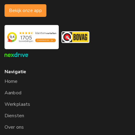
Bekijk onze app
Navigatie
Home
Aanbod
Werkplaats
Diensten
Over ons