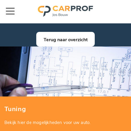
Terug naar overzicht
Tuning
Bekijk hier de mogelijkheden voor uw auto.