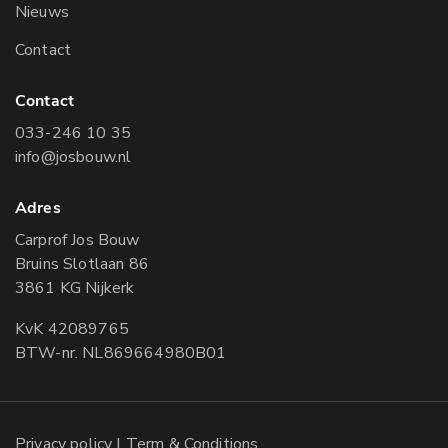
Nieuws
Contact
Contact
033-246 10 35
info@josbouw.nl
Adres
Carprof Jos Bouw
Bruins Slotlaan 86
3861 KG Nijkerk
KvK 42089765
BTW-nr. NL869664980B01
Privacy policy
| Term & Conditions